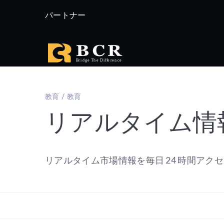
パートナー
教育 / 教育
リアルタイム情
リアルタイム市場情報を毎日 24 時間アク