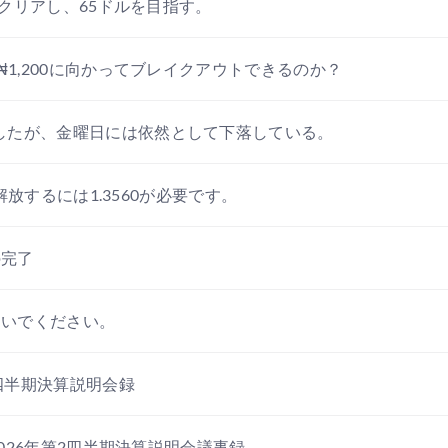
Aをクリアし、65ドルを目指す。
₦1,200に向かってブレイクアウトできるのか？
したが、金曜日には依然として下落している。
を解放するには1.3560が必要です。
の完了
ないでください。
2四半期決算説明会録
2026年第2四半期決算説明会議事録