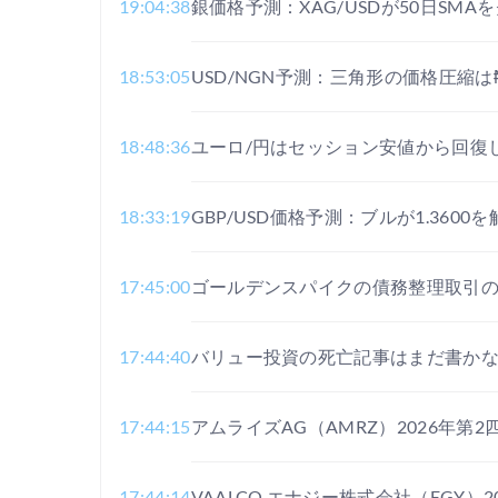
19:04:38
銀価格予測：XAG/USDが50日SM
18:53:05
USD/NGN予測：三角形の価格圧縮は
18:48:36
ユーロ/円はセッション安値から回復
18:33:19
GBP/USD価格予測：ブルが1.3600
17:45:00
ゴールデンスパイクの債務整理取引
17:44:40
バリュー投資の死亡記事はまだ書か
17:44:15
アムライズAG（AMRZ）2026年第
17:44:14
VAALCO エナジー株式会社（EGY）