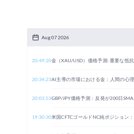
Aug 07 2026
20:49:20
金（XAU/USD）価格予測: 重要な
20:34:23
AI主導の市場における金：人間の心
20:03:53
GBP/JPY価格予測：反発が200日S
19:30:30
米国CFTCゴールドNC純ポジション：$197