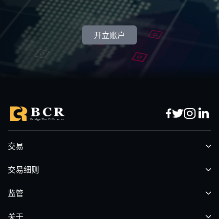
开立账户
交易
交易细则
监管
关于