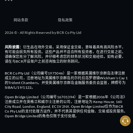
网站条款
隐私政策
2026 © - All Rights Reserved by BCR Co Pty Ltd
风险披露：
衍生品在场外交易，采用保证金交易，意味着具有高风险水平，
有可能会损失所有投资。这些产品并不适合所有投资者。在进行交易之前，
请确保您充分了解风险，并仔细考虑您的财务状况和交易经验。如有必要，
请在与BCR开设账户之前咨询独立的财务顾问。
BCR Co Pty Ltd（公司编号1975046）是一家根据英属维尔京群岛法律注册
成立的公司，注册地址为英属维尔京群岛托尔托拉岛罗德镇Wickham’s Cay 1
的Trident Chambers，并受英属维尔京群岛金融服务委员会监管，牌照号为
SIBA/L/19/1122。
Open Bridge Limited（公司编号16701394）是一家根据2006年《公司法》
注册成立并在英格兰和威尔士注册的公司，注册地址为 Kemp House, 160
City Road, London, England, EC1V 2NX. Open Bridge Limited仅作为BCR
Co Pty Ltd的支付处理方运作，并不代表其提供任何金融、交易或投资服务。
Open Bridge Limited的角色仅限于支付处理。