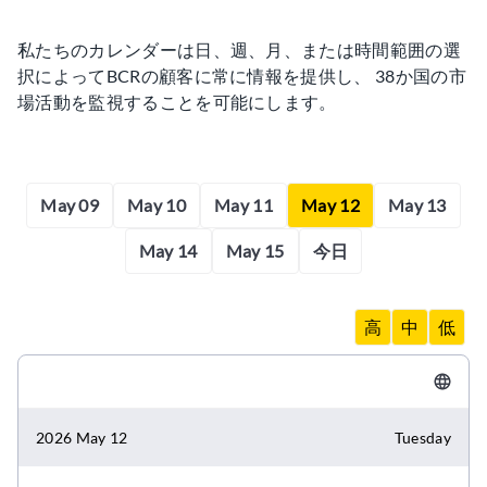
私たちのカレンダーは日、週、月、または時間範囲の選
択によってBCRの顧客に常に情報を提供し、 38か国の市
場活動を監視することを可能にします。
May 09
May 10
May 11
May 12
May 13
May 14
May 15
今日
高
中
低
2026 May 12
Tuesday