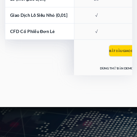
Giao Dịch Lô Siêu Nhỏ (0,01]
√
CFD Cổ Phiếu Đơn Lẻ
√
BẮT ĐẦU GIAO DỊC
DÙNG THỬ BẢN DEMO MI