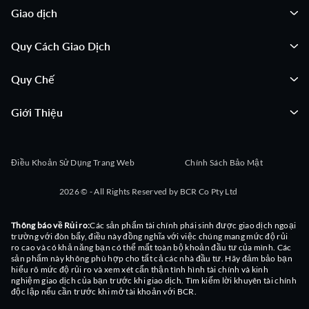
Giao dịch
Quy Cách Giao Dịch
Quy Chế
Giới Thiệu
Điều Khoản Sử Dụng Trang Web
Chính Sách Bảo Mật
2026 © - All Rights Reserved by BCR Co Pty Ltd
Thông báo về Rủi ro:
Các sản phẩm tài chính phái sinh được giao dịch ngoại
trường với đòn bẩy, điều này đồng nghĩa với việc chúng mang mức độ rủi
ro cao và có khả năng bạn có thể mất toàn bộ khoản đầu tư của mình. Các
sản phẩm này không phù hợp cho tất cả các nhà đầu tư. Hãy đảm bảo bạn
hiểu rõ mức độ rủi ro và xem xét cẩn thận tình hình tài chính và kinh
nghiệm giao dịch của bạn trước khi giao dịch. Tìm kiếm lời khuyên tài chính
độc lập nếu cần trước khi mở tài khoản với BCR.