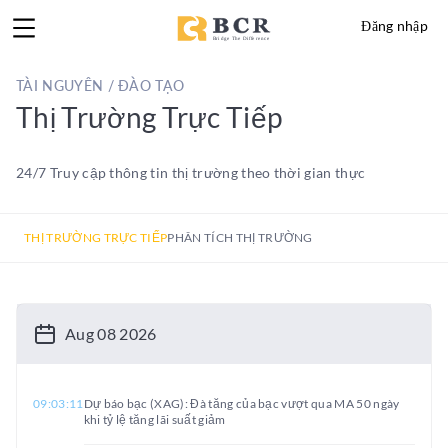
Đăng nhập
TÀI NGUYÊN / ĐÀO TẠO
Thị Trường Trực Tiếp
24/7 Truy cập thông tin thị trường theo thời gian thực
THỊ TRƯỜNG TRỰC TIẾP
PHÂN TÍCH THỊ TRƯỜNG
Aug 08 2026
09:03:11
Dự báo bạc (XAG): Đà tăng của bạc vượt qua MA 50 ngày
khi tỷ lệ tăng lãi suất giảm