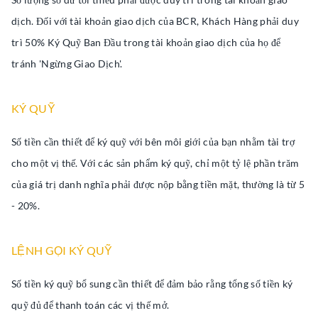
dịch. Đối với tài khoản giao dịch của BCR, Khách Hàng phải duy
trì 50% Ký Quỹ Ban Đầu trong tài khoản giao dịch của họ để
tránh 'Ngừng Giao Dịch'.
KÝ QUỸ
Số tiền cần thiết để ký quỹ với bên môi giới của bạn nhằm tài trợ
cho một vị thế. Với các sản phẩm ký quỹ, chỉ một tỷ lệ phần trăm
của giá trị danh nghĩa phải được nộp bằng tiền mặt, thường là từ 5
- 20%.
LỆNH GỌI KÝ QUỸ
Số tiền ký quỹ bổ sung cần thiết để đảm bảo rằng tổng số tiền ký
quỹ đủ để thanh toán các vị thế mở.