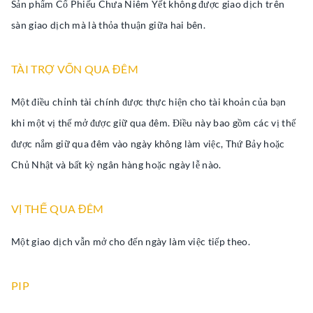
Sản phẩm Cổ Phiếu Chưa Niêm Yết không được giao dịch trên
sàn giao dịch mà là thỏa thuận giữa hai bên.
TÀI TRỢ VỐN QUA ĐÊM
Một điều chỉnh tài chính được thực hiện cho tài khoản của bạn
khi một vị thế mở được giữ qua đêm. Điều này bao gồm các vị thế
được nắm giữ qua đêm vào ngày không làm việc, Thứ Bảy hoặc
Chủ Nhật và bất kỳ ngân hàng hoặc ngày lễ nào.
VỊ THẾ QUA ĐÊM
Một giao dịch vẫn mở cho đến ngày làm việc tiếp theo.
PIP