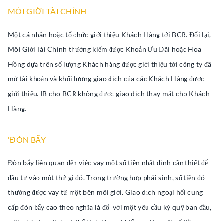
MÔI GIỚI TÀI CHÍNH
Một cá nhân hoặc tổ chức giới thiệu Khách Hàng tới BCR. Đổi lại,
Môi Giới Tài Chính thường kiếm được Khoản Ưu Đãi hoặc Hoa
Hồng dựa trên số lượng Khách hàng được giới thiệu tới công ty đã
mở tài khoản và khối lượng giao dịch của các Khách Hàng được
giới thiệu. IB cho BCR không được giao dịch thay mặt cho Khách
Hàng.
'ĐÒN BẨY
Đòn bẩy liên quan đến việc vay một số tiền nhất định cần thiết để
đầu tư vào một thứ gì đó. Trong trường hợp phái sinh, số tiền đó
thường được vay từ một bên môi giới. Giao dịch ngoại hối cung
cấp đòn bẩy cao theo nghĩa là đối với một yêu cầu ký quỹ ban đầu,