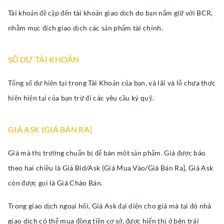
Tài khoản đề cập đến tài khoản giao dịch do bạn nắm giữ với BCR,
nhằm mục đích giao dịch các sản phẩm tài chính.
SỐ DƯ TÀI KHOẢN
Tổng số dư hiện tại trong Tài Khoản của bạn, và lãi và lỗ chưa thực
hiện hiện tại của bạn trừ đi các yêu cầu ký quỹ.
GIÁ ASK (GIÁ BÁN RA]
Giá mà thị trường chuẩn bị để bán một sản phẩm. Giá được báo
theo hai chiều là Giá Bid/Ask (Giá Mua Vào/Giá Bán Ra]. Giá Ask
còn được gọi là Giá Chào Bán.
Trong giao dịch ngoại hối, Giá Ask đại diện cho giá mà tại đó nhà
giao dịch có thể mua đồng tiền cơ sở, được hiển thị ở bên trái