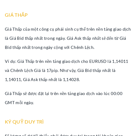
GIÁ THẤP
Giá Thấp của một công cụ phái sinh cụ thể trên nền tảng giao dịch
là Giá Bid thấp nhất trong ngày. Giá Ask thấp nhất sẽ đến từ Giá
Bid thấp nhất trong ngày cộng với Chênh Lệch.
Ví dụ: Giá Thấp trên nền tảng giao dịch cho EURUSD là 1,14011
và Chênh Lệch Giá là 17pip. Như vậy, Giá Bid thấp nhất là
1,14011, Giá Ask thấp nhất là 1,14028.
Giá Thấp sẽ được đặt lại trên nền tảng giao dịch vào lúc 00:00
GMT mỗi ngày.
KÝ QUỸ DUY TRÌ
Số lượng số dư tối thiểu phải được duy trì trong tài khoản giao