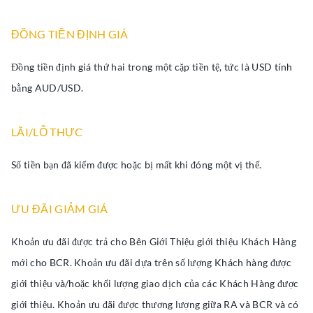
ĐỒNG TIỀN ĐỊNH GIÁ
Đồng tiền định giá thứ hai trong một cặp tiền tệ, tức là USD tính
bằng AUD/USD.
LÃI/LỖ THỰC
Số tiền bạn đã kiếm được hoặc bị mất khi đóng một vị thế.
ƯU ĐÃI GIẢM GIÁ
Khoản ưu đãi được trả cho Bên Giới Thiệu giới thiệu Khách Hàng
mới cho BCR. Khoản ưu đãi dựa trên số lượng Khách hàng được
giới thiệu và/hoặc khối lượng giao dịch của các Khách Hàng được
giới thiệu. Khoản ưu đãi được thương lượng giữa RA và BCR và có