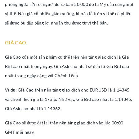
phòng ngừa rửi ro, người đó sẽ bán 50.000 đô la Mỹ của cùng một
vị thế. Nếu giá cổ phiếu giảm xuống, khoản lỗ trên vị thế cổ phiếu
sẽ được bù đắp bằng lợi nhuận thu được từ vị thế bán.
GIÁ CAO
Giá Cao của một sản phẩm cụ thể trên nền tảng giao dịch là Giá
Bid cao nhất trong ngày. Giá Ask cao nhất sẽ đến từ Giá Bid cao
nhất trong ngày cộng với Chênh Lệch.
Ví dụ: Giá Cao trên nền tảng giao dịch cho EURUSD là 1,14345
và chênh lệch giá là 17pip. Như vậy, Giá Bid cao nhất là 1,14345,
Giá Ask cao nhất là 1,14362.
Giá Cao sẽ được đặt lại trên nền tảng giao dịch vào lúc 00:00
GMT mỗi ngày.