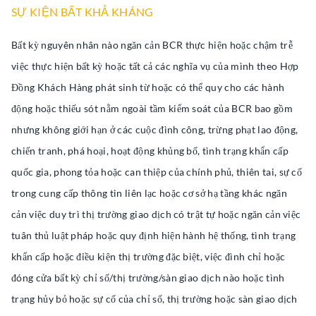
SỰ KIỆN BẤT KHẢ KHÁNG
Bất kỳ nguyên nhân nào ngăn cản BCR thực hiện hoặc chậm trễ
việc thực hiện bất kỳ hoặc tất cả các nghĩa vụ của mình theo Hợp
Đồng Khách Hàng phát sinh từ hoặc có thể quy cho các hành
động hoặc thiếu sót nằm ngoài tầm kiểm soát của BCR bao gồm
nhưng không giới hạn ở các cuộc đình công, trừng phạt lao động,
chiến tranh, phá hoại, hoạt động khủng bố, tình trạng khẩn cấp
quốc gia, phong tỏa hoặc can thiệp của chính phủ, thiên tai, sự cố
trong cung cấp thông tin liên lạc hoặc cơ sở hạ tầng khác ngăn
cản việc duy trì thị trường giao dịch có trật tự hoặc ngăn cản việc
tuân thủ luật pháp hoặc quy định hiện hành hệ thống, tình trạng
khẩn cấp hoặc điều kiện thị trường đặc biệt, việc đình chỉ hoặc
đóng cửa bất kỳ chỉ số/thị trường/sàn giao dịch nào hoặc tình
trạng hủy bỏ hoặc sự cố của chỉ số, thị trường hoặc sàn giao dịch