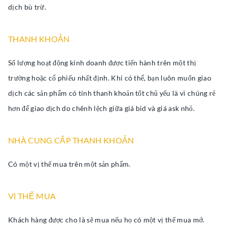
dịch bù trừ.
THANH KHOẢN
Số lượng hoạt động kinh doanh được tiến hành trên một thị
trường hoặc cổ phiếu nhất định. Khi có thể, bạn luôn muốn giao
dịch các sản phẩm có tính thanh khoản tốt chủ yếu là vì chúng rẻ
hơn để giao dịch do chênh lệch giữa giá bid và giá ask nhỏ.
NHÀ CUNG CẤP THANH KHOẢN
Có một vị thế mua trên một sản phẩm.
VỊ THẾ MUA
Khách hàng được cho là sẽ mua nếu họ có một vị thế mua mở.