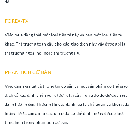
đó.
FOREX/FX
Việc mua đồng thời một loại tiền tệ này và bán một loại tiền tệ
khác. Thị trường toàn cầu cho các giao dịch như vậy được gọi là
thị trường ngoại hối hoặc thị trường FX.
PHÂN TÍCH CƠ BẢN
Việc đánh giá tất cả thông tin có sẵn về một sản phẩm có thể giao
dịch để xác định triển vọng tương lai của nó và do đó dự đoán giá
đang hướng đến. Thường thì các đánh giá là chủ quan và không đo
lường được, cũng như các phép đo có thể định lượng được, được
thực hiện trong phân tích cơ bản.