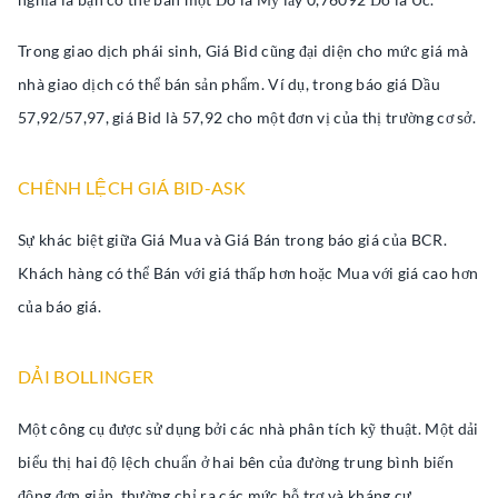
Trong giao dịch phái sinh, Giá Bid cũng đại diện cho mức giá mà
nhà giao dịch có thể bán sản phẩm. Ví dụ, trong báo giá Dầu
57,92/57,97, giá Bid là 57,92 cho một đơn vị của thị trường cơ sở.
CHÊNH LỆCH GIÁ BID-ASK
Sự khác biệt giữa Giá Mua và Giá Bán trong báo giá của BCR.
Khách hàng có thể Bán với giá thấp hơn hoặc Mua với giá cao hơn
của báo giá.
DẢI BOLLINGER
Một công cụ được sử dụng bởi các nhà phân tích kỹ thuật. Một dải
biểu thị hai độ lệch chuẩn ở hai bên của đường trung bình biến
động đơn giản, thường chỉ ra các mức hỗ trợ và kháng cự.