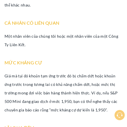
thể khác nhau.
CÁ NHÂN CÓ LIÊN QUAN
Một nhân viên của chúng tôi hoặc một nhân viên của một Công
Ty Liên Kết.
MỨC KHÁNG CỰ
Giá mà tại đó khoản tạm ứng trước đó bị chấm dứt hoặc khoản
ứng trước trong tương lai có khả năng chấm dứt, hoặc mức thị
trường mong đợi việc bán hàng thành hiện thực. Ví dụ, nếu S&P
500 Mini đang giao dịch ở mức 1,950, bạn có thể nghe thấy các
chuyên gia báo cáo rằng “mức kháng cự dự kiến là 1,950”.