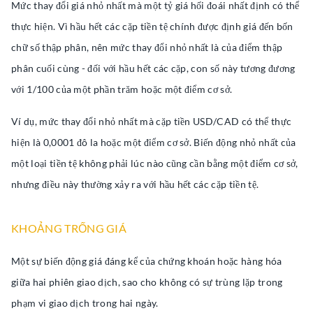
Mức thay đổi giá nhỏ nhất mà một tỷ giá hối đoái nhất định có thể
thực hiện. Vì hầu hết các cặp tiền tệ chính được định giá đến bốn
chữ số thập phân, nên mức thay đổi nhỏ nhất là của điểm thập
phân cuối cùng - đối với hầu hết các cặp, con số này tương đương
với 1/100 của một phần trăm hoặc một điểm cơ sở.
Ví dụ, mức thay đổi nhỏ nhất mà cặp tiền USD/CAD có thể thực
hiện là 0,0001 đô la hoặc một điểm cơ sở. Biến động nhỏ nhất của
một loại tiền tệ không phải lúc nào cũng cần bằng một điểm cơ sở,
nhưng điều này thường xảy ra với hầu hết các cặp tiền tệ.
KHOẢNG TRỐNG GIÁ
Một sự biến động giá đáng kể của chứng khoán hoặc hàng hóa
giữa hai phiên giao dịch, sao cho không có sự trùng lặp trong
phạm vi giao dịch trong hai ngày.