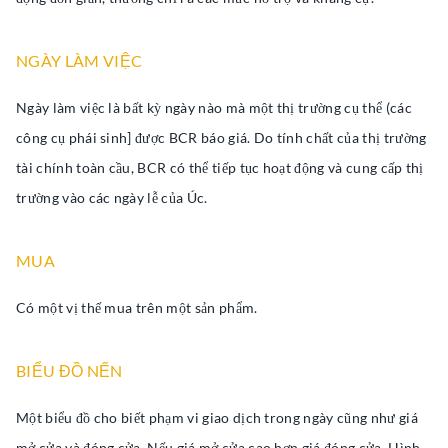
NGÀY LÀM VIỆC
Ngày làm việc là bất kỳ ngày nào mà một thị trường cụ thể (các
công cụ phái sinh] được BCR báo giá. Do tính chất của thị trường
tài chính toàn cầu, BCR có thể tiếp tục hoạt động và cung cấp thị
trường vào các ngày lễ của Úc.
MUA
Có một vị thế mua trên một sản phẩm.
BIỂU ĐỒ NẾN
Một biểu đồ cho biết phạm vi giao dịch trong ngày cũng như giá
mở cửa và đóng cửa. Nếu giá mở cửa cao hơn giá đóng cửa, Hình