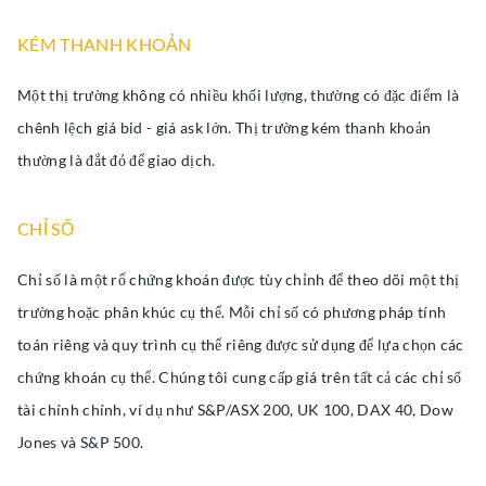
KÉM THANH KHOẢN
Một thị trường không có nhiều khối lượng, thường có đặc điểm là
chênh lệch giá bid - giá ask lớn. Thị trường kém thanh khoản
thường là đắt đỏ để giao dịch.
CHỈ SỐ
Chỉ số là một rổ chứng khoán được tùy chỉnh để theo dõi một thị
trường hoặc phân khúc cụ thể. Mỗi chỉ số có phương pháp tính
toán riêng và quy trình cụ thể riêng được sử dụng để lựa chọn các
chứng khoán cụ thể. Chúng tôi cung cấp giá trên tất cả các chỉ số
tài chính chính, ví dụ như S&P/ASX 200, UK 100, DAX 40, Dow
Jones và S&P 500.