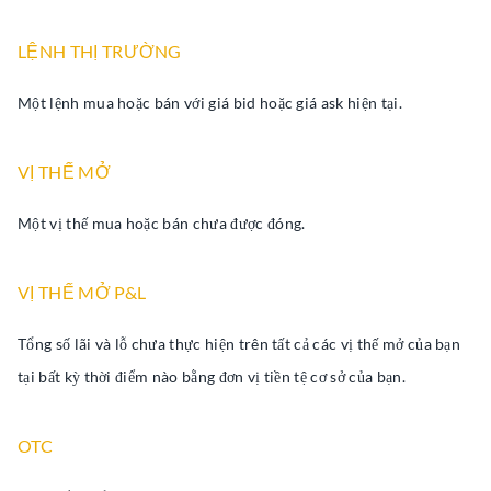
LỆNH THỊ TRƯỜNG
Một lệnh mua hoặc bán với giá bid hoặc giá ask hiện tại.
VỊ THẾ MỞ
Một vị thế mua hoặc bán chưa được đóng.
VỊ THẾ MỞ P&L
Tổng số lãi và lỗ chưa thực hiện trên tất cả các vị thế mở của bạn
tại bất kỳ thời điểm nào bằng đơn vị tiền tệ cơ sở của bạn.
OTC