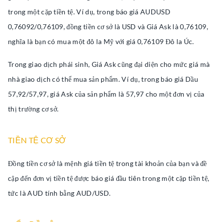
trong một cặp tiền tệ. Ví dụ, trong báo giá AUDUSD
0,76092/0,76109, đồng tiền cơ sở là USD và Giá Ask là 0,76109,
nghĩa là bạn có mua một đô la Mỹ với giá 0,76109 Đô la Úc.
Trong giao dịch phái sinh, Giá Ask cũng đại diện cho mức giá mà
nhà giao dịch có thể mua sản phẩm. Ví dụ, trong báo giá Dầu
57,92/57,97, giá Ask của sản phẩm là 57,97 cho một đơn vị của
thị trường cơ sở.
TIỀN TỆ CƠ SỞ
Đồng tiền cơ sở là mệnh giá tiền tệ trong tài khoản của bạn và đề
cập đến đơn vị tiền tệ được báo giá đầu tiên trong một cặp tiền tệ,
tức là AUD tính bằng AUD/USD.