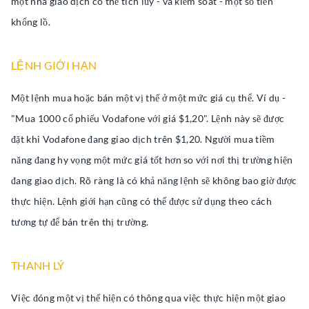
một nhà giao dịch có thể tích lũy - và kiểm soát - một số tiền
khổng lồ.
LỆNH GIỚI HẠN
Một lệnh mua hoặc bán một vị thế ở một mức giá cụ thể. Ví dụ -
"Mua 1000 cổ phiếu Vodafone với giá $1,20". Lệnh này sẽ được
đặt khi Vodafone đang giao dịch trên $1,20. Người mua tiềm
năng đang hy vọng một mức giá tốt hơn so với nơi thị trường hiện
đang giao dịch. Rõ ràng là có khả năng lệnh sẽ không bao giờ được
thực hiện. Lệnh giới hạn cũng có thể được sử dụng theo cách
tương tự để bán trên thị trường.
THANH LÝ
Việc đóng một vị thế hiện có thông qua việc thực hiện một giao