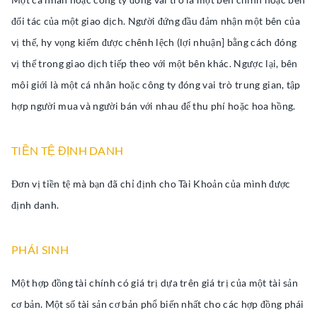
đối tác của một giao dịch. Người đứng đầu đảm nhận một bên của
vị thế, hy vọng kiếm được chênh lệch (lợi nhuận] bằng cách đóng
vị thế trong giao dịch tiếp theo với một bên khác. Ngược lại, bên
môi giới là một cá nhân hoặc công ty đóng vai trò trung gian, tập
hợp người mua và người bán với nhau để thu phí hoặc hoa hồng.
TIỀN TỆ ĐỊNH DANH
Đơn vị tiền tệ mà bạn đã chỉ định cho Tài Khoản của mình được
định danh.
PHÁI SINH
Một hợp đồng tài chính có giá trị dựa trên giá trị của một tài sản
cơ bản. Một số tài sản cơ bản phổ biến nhất cho các hợp đồng phái