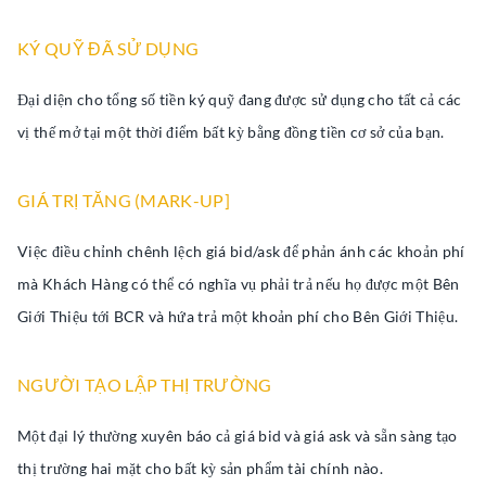
KÝ QUỸ ĐÃ SỬ DỤNG
Đại diện cho tổng số tiền ký quỹ đang được sử dụng cho tất cả các
vị thế mở tại một thời điểm bất kỳ bằng đồng tiền cơ sở của bạn.
GIÁ TRỊ TĂNG (MARK-UP]
Việc điều chỉnh chênh lệch giá bid/ask để phản ánh các khoản phí
mà Khách Hàng có thể có nghĩa vụ phải trả nếu họ được một Bên
Giới Thiệu tới BCR và hứa trả một khoản phí cho Bên Giới Thiệu.
NGƯỜI TẠO LẬP THỊ TRƯỜNG
Một đại lý thường xuyên báo cả giá bid và giá ask và sẵn sàng tạo
thị trường hai mặt cho bất kỳ sản phẩm tài chính nào.