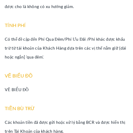
được cho là không có xu hướng giảm.
TÍNH PHÍ
Có thể đề cập đến Phí Qua Đêm/Phí Ưu Đãi /Phí khác được khấu
trừ từ tài khoản của Khách Hàng dựa trên các vị thế nắm giữ (dài
hoặc ngắn] 'qua đêm'.
VẼ BIỂU ĐỒ
VẼ BIỂU ĐỒ
TIỀN BÙ TRỪ
Các khoản tiền đã được gửi hoặc xử lý bằng BCR và được hiển thị
trên Tài Khoản của khách hàng.