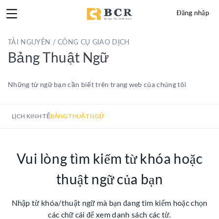
Đăng nhập
TÀI NGUYÊN / CÔNG CỤ GIAO DỊCH
Bảng Thuật Ngữ
Những từ ngữ bạn cần biết trên trang web của chúng tôi
LỊCH KINH TẾ
BẢNG THUẬT NGỮ
Vui lòng tìm kiếm từ khóa hoặc
thuật ngữ của bạn
Nhập từ khóa/thuật ngữ mà bạn đang tìm kiếm hoặc chọn
các chữ cái để xem danh sách các từ.