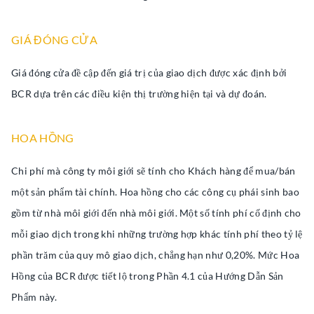
GIÁ ĐÓNG CỬA
Giá đóng cửa đề cập đến giá trị của giao dịch được xác định bởi
BCR dựa trên các điều kiện thị trường hiện tại và dự đoán.
HOA HỒNG
Chi phí mà công ty môi giới sẽ tính cho Khách hàng để mua/bán
một sản phẩm tài chính. Hoa hồng cho các công cụ phái sinh bao
gồm từ nhà môi giới đến nhà môi giới. Một số tính phí cố định cho
mỗi giao dịch trong khi những trường hợp khác tính phí theo tỷ lệ
phần trăm của quy mô giao dịch, chẳng hạn như 0,20%. Mức Hoa
Hồng của BCR được tiết lộ trong Phần 4.1 của Hướng Dẫn Sản
Phẩm này.