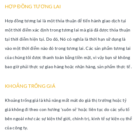
HỢP ĐỒNG TƯƠNG LAI
Hợp đồng tương lai là một thỏa thuận để tiến hành giao dịch tại
một thời điểm xác định trong tương lai mà giá đã được thỏa thuận
tại thời điểm hiện tại. Do đó, Nó có nghĩa là thời hạn sử dụng là
vào một thời điểm nào đó trong tương lai. Các sản phẩm tương lai
của chúng tôi được thanh toán bằng tiền mặt, vì vậy bạn sẽ không
bao giờ phải thực sự giao hàng hoặc nhận hàng, sản phẩm thực tế .
KHOẢNG TRỐNG GIÁ
Khoảng trống giá là khả năng mất mát do giá thị trường hoặc tỷ
giá không đi theo con hướng 'suôn sẻ' hoặc liên tục do các yếu tố
bên ngoài như các sự kiện thế giới, chính trị, kinh tế sự kiện cụ thể
của công ty.