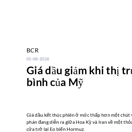
BCR
05-08-2026
Giá dầu giảm khi thị tr
bình của Mỹ
Giá dầu kết thúc phiên ở mức thấp hơn một chút 
phán đang diễn ra giữa Hoa Kỳ và Iran về một th
cửa trở lại Eo biển Hormuz.