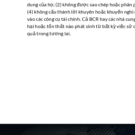
dung của họ; (2) không được sao chép hoặc phân ph
(4) không cấu thành lời khuyên hoặc khuyến nghị 
vào các công cụ tài chính. Cả BCR hay các nhà cun
hại hoặc tổn thất nào phát sinh từ bất kỳ việc sử
quả trong tương lai.