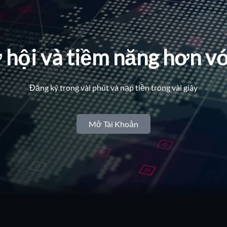
 hội và tiềm năng hơn vớ
Đăng ký trong vài phút và nạp tiền trong vài giây
Mở Tài Khoản