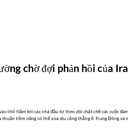
ường chờ đợi phản hồi của Ira
vào thứ Năm khi các nhà đầu tư theo dõi chặt chẽ các cuộc đà
ỏa thuận tiềm năng có thể xoa dịu căng thẳng ở Trung Đông và