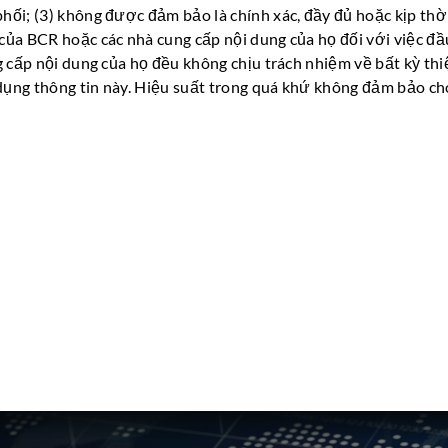
ối; (3) không được đảm bảo là chính xác, đầy đủ hoặc kịp thời
của BCR hoặc các nhà cung cấp nội dung của họ đối với việc đầ
g cấp nội dung của họ đều không chịu trách nhiệm về bất kỳ thi
 dụng thông tin này. Hiệu suất trong quá khứ không đảm bảo ch